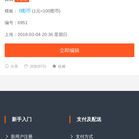
0图币
模板：
(1元=100图币)
编号：6951
上传：2018-03-04 20:36 星期日
立即编辑
分享
浏览(975)
收藏
新手入门
支付及配送
新用户注册
支付方式