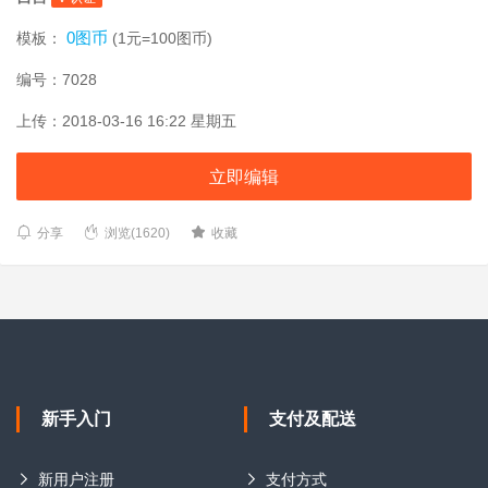
0图币
模板：
(1元=100图币)
编号：7028
上传：2018-03-16 16:22 星期五
立即编辑
分享
浏览(1620)
收藏
新手入门
支付及配送
新用户注册
支付方式