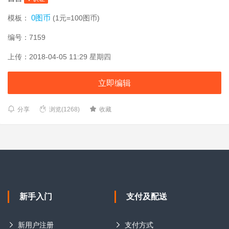
0图币
模板：
(1元=100图币)
编号：7159
上传：2018-04-05 11:29 星期四
立即编辑
分享
浏览(1268)
收藏
新手入门
支付及配送
新用户注册
支付方式