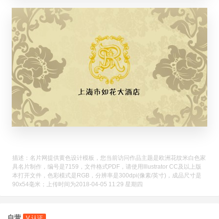
描述：名片网提供黄色设计模板，您当前访问作品主题是欧洲花纹米白色家
具名片制作，编号是7159，文件格式PDF，请使用Illustrator CC及以上版
本打开文件，色彩模式是RGB，分辨率是300dpi(像素/英寸)，成品尺寸是
90x54毫米；上传时间为2018-04-05 11:29 星期四
自营
V 认证