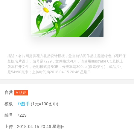
描述：名片网提供花卉礼品设计模板，您当前访问作品主题是绿色白花环保
竖版名片设计，编号是7229，文件格式PDF，请使用Illustrator CC及以上
版本打开文件，色彩模式是RGB，分辨率是300dpi(像素/英寸)，成品尺寸
是54x90毫米；上传时间为2018-04-15 20:46 星期日
自营
V 认证
0图币
模板：
(1元=100图币)
编号：7229
上传：2018-04-15 20:46 星期日