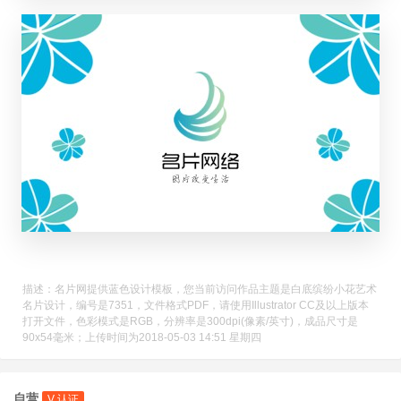
描述：名片网提供蓝色设计模板，您当前访问作品主题是白底缤纷小花艺术
名片设计，编号是7351，文件格式PDF，请使用Illustrator CC及以上版本
打开文件，色彩模式是RGB，分辨率是300dpi(像素/英寸)，成品尺寸是
90x54毫米；上传时间为2018-05-03 14:51 星期四
自营
V 认证