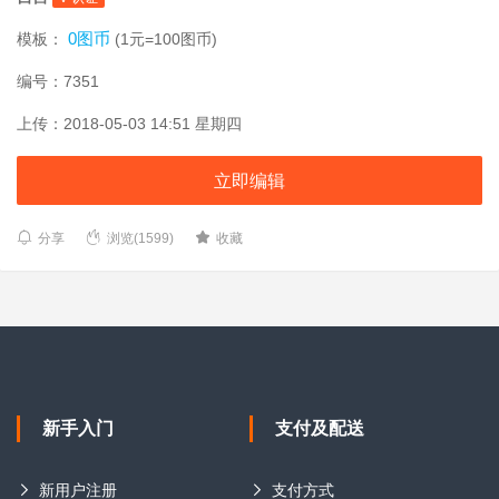
0图币
模板：
(1元=100图币)
编号：7351
上传：2018-05-03 14:51 星期四
立即编辑
分享
浏览(1599)
收藏
新手入门
支付及配送
新用户注册
支付方式