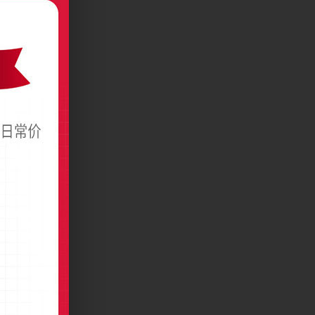
务竖版名片模板