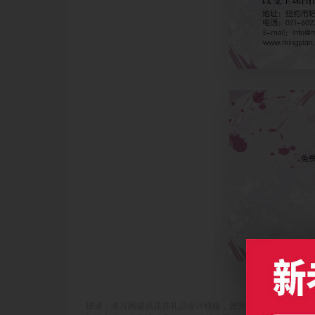
描述：名片网提供花卉礼品设计模板，您当前访问作品主题是淡紫色中