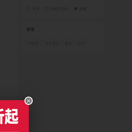
分享
浏览(1769)
收藏
标签
中国风
名片设计
紫色
艺术
以上版本