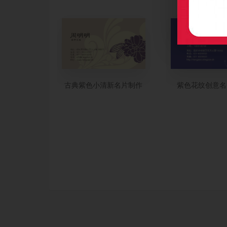
古典紫色小清新名片制作
紫色花纹创意名