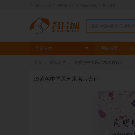
动态：三姐** 刚刚使用了
时尚绿色模板
印刷了
2
盒
全部分类
网站首页
名
首页
/
横版名片
/
淡紫色中国风艺术名片设计
淡紫色中国风艺术名片设计