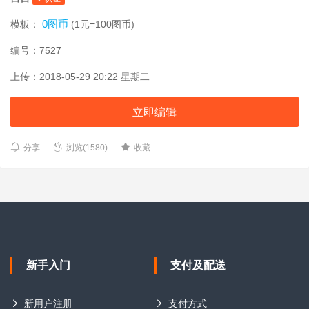
0图币
模板：
(1元=100图币)
编号：7527
上传：2018-05-29 20:22 星期二
立即编辑
分享
浏览(1580)
收藏
新手入门
支付及配送
新用户注册
支付方式