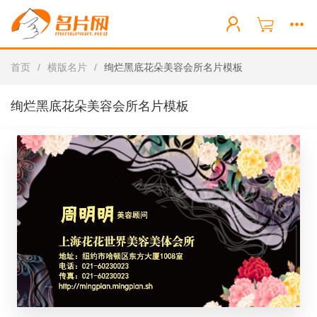
首页
/
横版名片
/
绚烂黑底花朵美容会所名片模板
绚烂黑底花朵美容会所名片模板