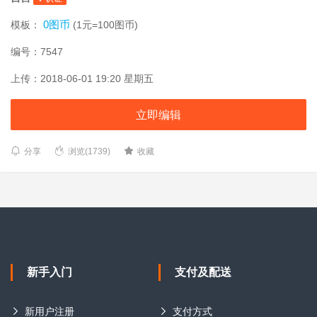
0图币
模板：
(1元=100图币)
编号：7547
上传：2018-06-01 19:20 星期五
立即编辑
分享
浏览(1739)
收藏
新手入门
支付及配送
新用户注册
支付方式