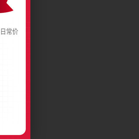
术名片模板
啡名片设计