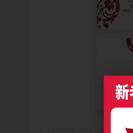
描述：名片网提供花卉礼品设计模板，您当前访问作品主题是白色简约