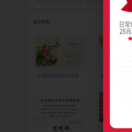
本打开文件，色彩模式是RGB，分辨率是300dpi(像素/英寸)，成品
相关推荐
中国风花鸟彩色文化名片设计
中国风特色橘黄
中国风大红色婚