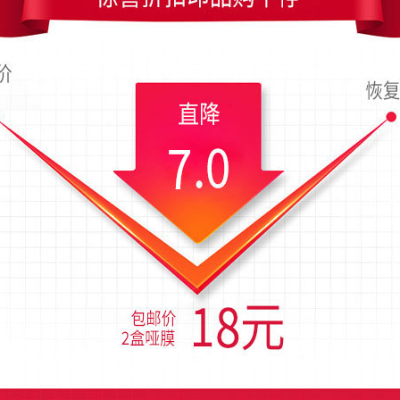
尺寸是90x54毫米；上传时间为2018-06-06 02:51 星期三
色渐变服装名片模板
红色中国风婚庆名片设计
中国风红花印记艺
庆行业名片设计
中国风特色红色背景足浴名片设计
中国风黑红祥云咖