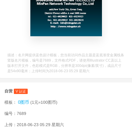
描述：名片网提供蓝色设计模板，您当前访问作品主题是蓝底渐变金属线条
竖版名片模板，编号是7689，文件格式PDF，请使用Illustrator CC及以上
版本打开文件，色彩模式是RGB，分辨率是300dpi(像素/英寸)，成品尺寸
是54x90毫米；上传时间为2018-06-23 05:29 星期六
自营
V 认证
0图币
模板：
(1元=100图币)
编号：7689
上传：2018-06-23 05:29 星期六