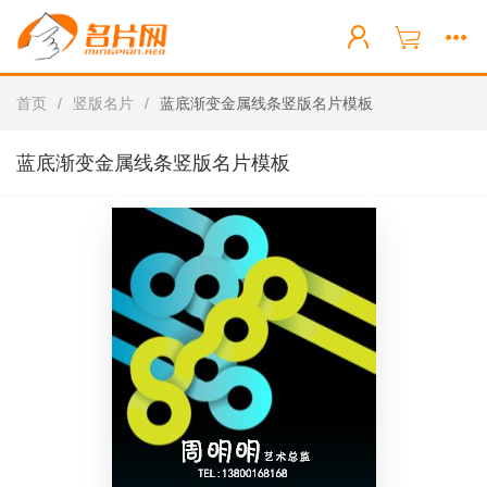
首页
/
竖版名片
/
蓝底渐变金属线条竖版名片模板
蓝底渐变金属线条竖版名片模板