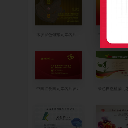
木纹底色钮扣元素名片制作
白底凤凰元素设
中国红爱国元素名片设计
绿色自然植物元