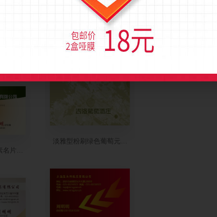
计名片设计
淡雅型粉刷绿色葡萄元素竖版名片设计
素名片设计