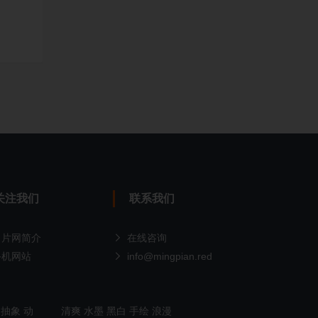
关注我们
联系我们
名片网简介
在线咨询
手机网站
info@mingpian.red
抽象
动
清爽
水墨
黑白
手绘
浪漫