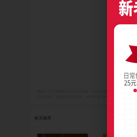
描述：名片网提供灰色设计模板，您当前访问作品主题是黑底半圆元素
打开文件，色彩模式是RGB，分辨率是300dpi(像素/英寸)，成品尺
相关推荐