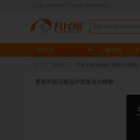
订单：181109223*** 已发货
点击查看详情...
全部分类
网站首页
名
首页
/
竖版名片
/
黑底半圆元素设计竖版名片模板
黑底半圆元素设计竖版名片模板