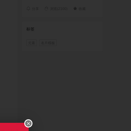
分享
浏览(2100)
收藏
标签
元素
名片模板