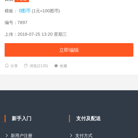
0图币
模板：
(1元=100图币)
编号：7897
上传：2018-07-25 13:20 星期三
立即编辑
分享
浏览(2135)
收藏
新手入门
支付及配送
新用户注册
支付方式