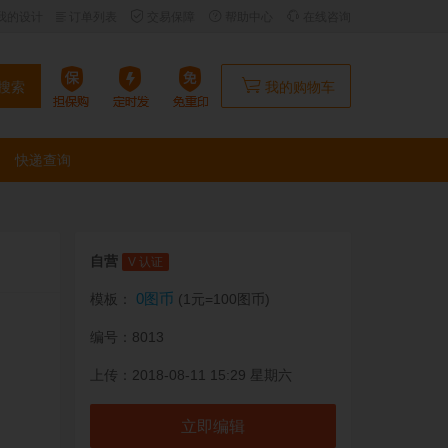
我的设计
订单列表
交易保障
帮助中心
在线咨询
搜索
我的购物车
快递查询
自营
V 认证
0图币
模板：
(1元=100图币)
编号：8013
上传：2018-08-11 15:29 星期六
立即编辑