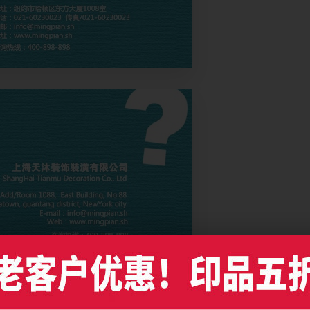
名片制作，编号是8013，文件格式PDF，请使用Illustrator CC及以上版本