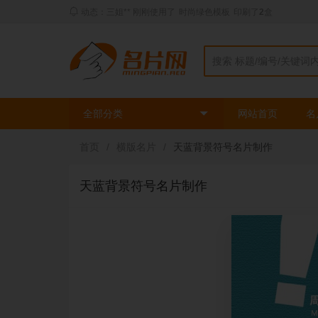
动态：三姐** 刚刚使用了
时尚绿色模板
印刷了
2
盒
全部分类
网站首页
名
首页
/
横版名片
/
天蓝背景符号名片制作
天蓝背景符号名片制作