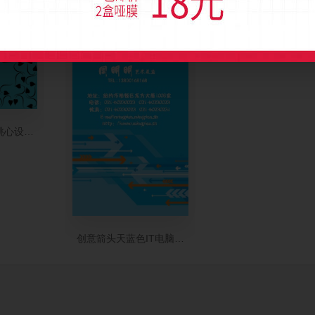
桃心设计名片模板
创意箭头天蓝色IT电脑竖版名片设计