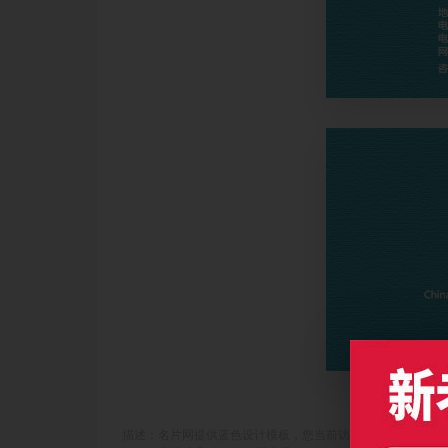
描述：名片网提供蓝色设计模板，您当前访问作品主题是天蓝背景符号