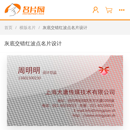
首页
/
横版名片
/
灰底交错红波点名片设计
灰底交错红波点名片设计