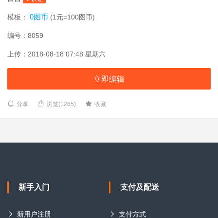
0图币
模板：
(1元=100图币)
编号：8059
上传：2018-08-18 07:48 星期六
立即编辑
分享
浏览(1265)
收藏
新手入门
支付及配送
新用户注册
支付方式