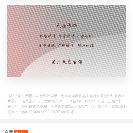
描述：名片网提供灰色设计模板，您当前访问作品主题是灰底交错红波点名
片设计，编号是8059，文件格式PDF，请使用Illustrator CC及以上版本打
开文件，色彩模式是RGB，分辨率是300dpi(像素/英寸)，成品尺寸是90x54
毫米；上传时间为2018-08-18 07:48 星期六
自营
V 认证