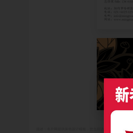
描述：名片网提供灰色设计模板，您当前访问作品主题是精致手绘白色