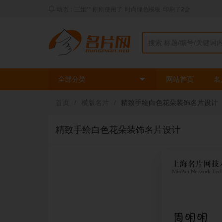
动态：三姐** 刚刚使用了
时尚绿色模板
印刷了
2
盒
全部分类
网站首页
名
首页
/
横版名片
/
精致手绘白色花朵装饰名片设计
精致手绘白色花朵装饰名片设计