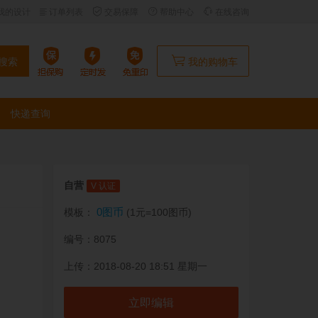
我的设计
订单列表
交易保障
帮助中心
在线咨询
搜索
我的购物车
快递查询
自营
V 认证
0图币
模板：
(1元=100图币)
编号：8075
上传：2018-08-20 18:51 星期一
立即编辑