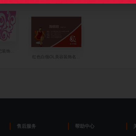
记装饰名片制作
红色白领OL美容装饰名片模板
售后服务
帮助中心