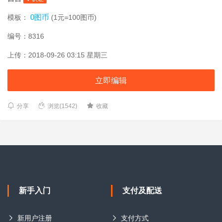
0图币
模板：
(1元=100图币)
编号：8316
上传：2018-09-26 03:15 星期三
立即编辑
分享
浏览(1542)
收藏
新手入门
支付及配送
新用户注册
支付方式