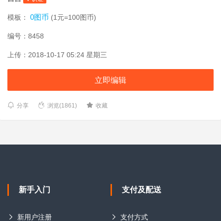
0图币
模板：
(1元=100图币)
编号：8458
上传：2018-10-17 05:24 星期三
立即编辑
分享
浏览(1861)
收藏
新手入门
支付及配送
新用户注册
支付方式