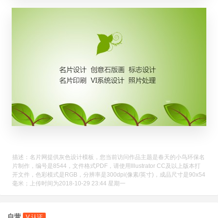
描述：名片网提供灰色设计模板，您当前访问作品主题是春天的小鸟环保名
片制作，编号是8544，文件格式PDF，请使用Illustrator CC及以上版本打
开文件，色彩模式是RGB，分辨率是300dpi(像素/英寸)，成品尺寸是90x54
毫米；上传时间为2018-10-29 23:44 星期一
自营
V 认证