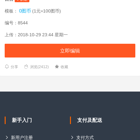
0图币
模板：
(1元=100图币)
编号：8544
上传：2018-10-29 23:44 星期一
立即编辑
分享
浏览(2412)
收藏
新手入门
支付及配送
新用户注册
支付方式