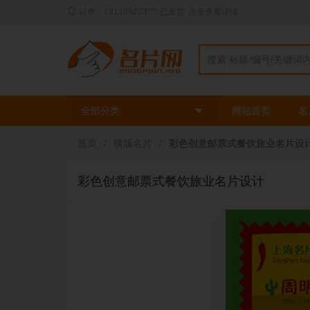
动态：三姐** 刚刚使用了
时尚绿色模板
印刷了
2
盒
全部分类
网站首页
名
首页
/
横版名片
/
彩色创意邮票式餐饮旅业名片设
彩色创意邮票式餐饮旅业名片设计