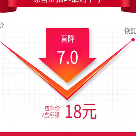
成品尺寸是90x54毫米；上传时间为2018-11-03 03:10 星期六
七彩虹雨滴齐落艺术名片设计
简洁白色彩虹圆艺
版名片设计
彩虹条纹云朵内容