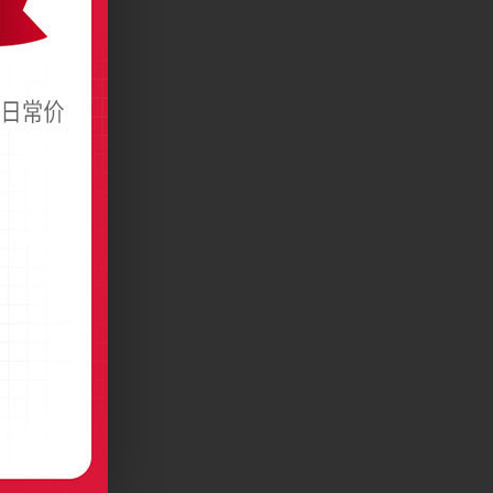
术名片设计
框名片设计