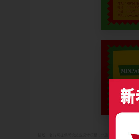
描述：名片网提供餐饮旅业设计模板，您当前访问作品主题是彩色创意