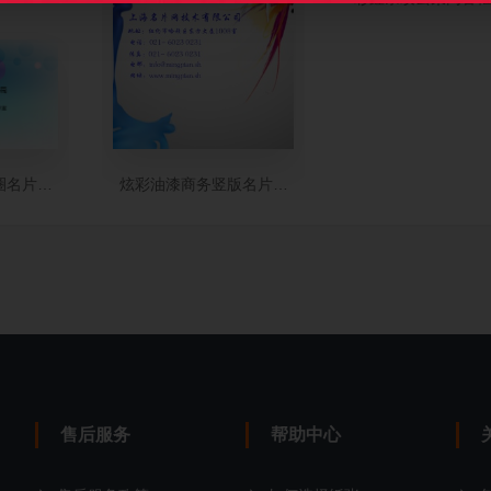
圈名片设计
炫彩油漆商务竖版名片设计
售后服务
帮助中心