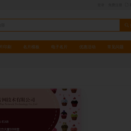
登录
免费注册
片印刷
名片模板
电子名片
优惠活动
常见问题