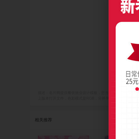
描述：名片网提供餐饮旅业设计模板，您当前访问作品主题是炫彩型粉
上版本打开文件，色彩模式是RGB，分辨率是300dpi(像素/英寸)，
相关推荐