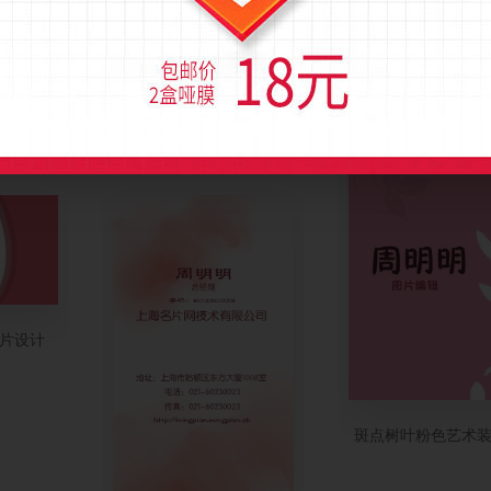
粉色梦幻插画名片
店名片制作
淡雅粉色花藤艺术名片设计
片设计
斑点树叶粉色艺术