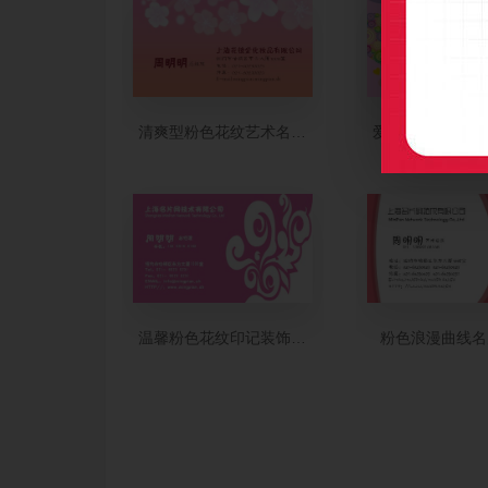
清爽型粉色花纹艺术名片设计
爱心圈粉色糖果
温馨粉色花纹印记装饰名片制作
粉色浪漫曲线名