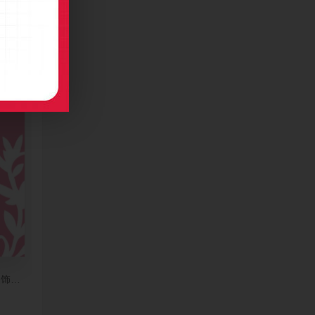
设计
装饰竖版名片设计