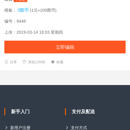
0图币
模板：
(1元=100图币)
编号：9448
上传：2019-03-14 18:03 星期四
立即编辑
分享
浏览(1508)
收藏
新手入门
支付及配送
新用户注册
支付方式