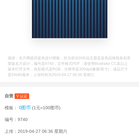
描述：名片网提供蓝色设计模板，您当前访问作品主题是蓝色品味线条创意
竖版名片设计，编号是9740，文件格式PDF，请使用Illustrator CC及以上
版本打开文件，色彩模式是RGB，分辨率是300dpi(像素/英寸)，成品尺寸
是54x90毫米；上传时间为2019-04-27 06:36 星期六
自营
V 认证
0图币
模板：
(1元=100图币)
编号：9740
上传：2019-04-27 06:36 星期六