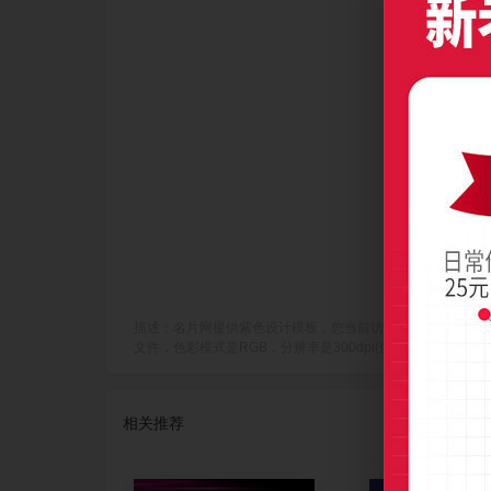
描述：名片网提供紫色设计模板，您当前访问作品主题是渐变紫色乐器
文件，色彩模式是RGB，分辨率是300dpi(像素/英寸)，成品尺寸是
相关推荐