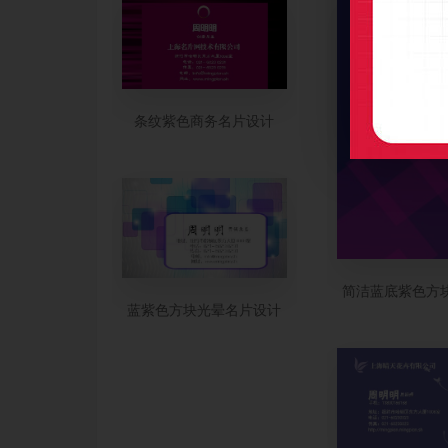
条纹紫色商务名片设计
简洁蓝底紫色方
蓝紫色方块光晕名片设计