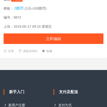
0图币
模板：
(1元=100图币)
编号：9872
上传：2019-05-17 09:15 星期五
立即编辑
分享
浏览(2092)
收藏
新手入门
支付及配送
新用户注册
支付方式