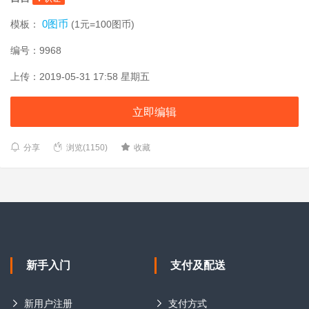
0图币
模板：
(1元=100图币)
编号：9968
上传：2019-05-31 17:58 星期五
立即编辑
分享
浏览(1150)
收藏
新手入门
支付及配送
新用户注册
支付方式