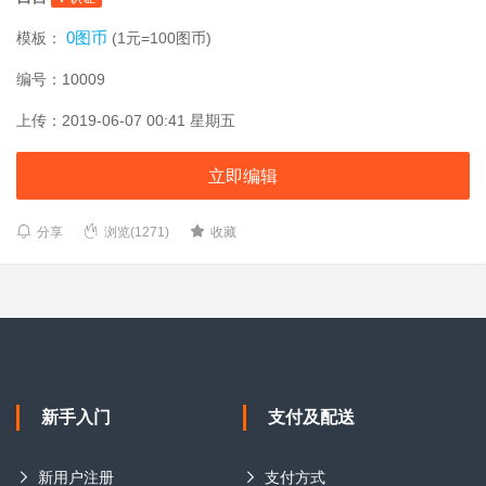
0图币
模板：
(1元=100图币)
编号：10009
上传：2019-06-07 00:41 星期五
立即编辑
分享
浏览(1271)
收藏
新手入门
支付及配送
新用户注册
支付方式