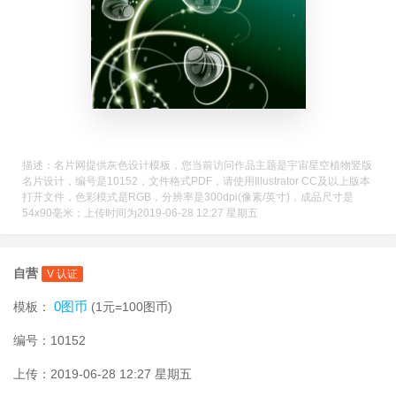
描述：名片网提供灰色设计模板，您当前访问作品主题是宇宙星空植物竖版
名片设计，编号是10152，文件格式PDF，请使用Illustrator CC及以上版本
打开文件，色彩模式是RGB，分辨率是300dpi(像素/英寸)，成品尺寸是
54x90毫米；上传时间为2019-06-28 12:27 星期五
自营
V 认证
0图币
模板：
(1元=100图币)
编号：10152
上传：2019-06-28 12:27 星期五