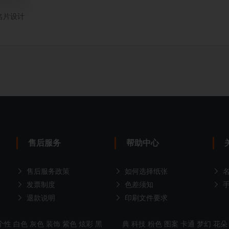
名片设计
售后服务
帮助中心
售后服务政策
如何选择纸张
发票制度
色差须知
退款说明
印刷文件要求
个性
白色
灰色
装饰
紫色
炫彩
黑
典
科技
粉色
图案
卡通
梦幻
花朵