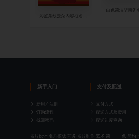
白色简洁型商务
彩虹条纹云朵内容框名片设计
新手入门
支付及配送
新用户注册
支付方式
订购流程
配送方式及费用
找回密码
配送进度查询
名片设计
名片模板
商务
名片制作
艺术
简
色
简约