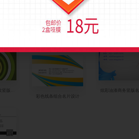
简洁白色彩虹圆艺术名片设计
纹竖版名片设计
炫彩油漆商务竖版
彩色线条组合名片设计