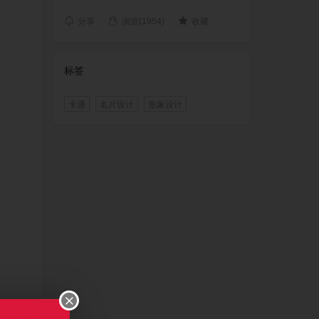
分享
浏览(1954)
收藏
标签
卡通
名片设计
形象设计