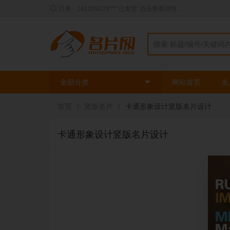
动态：三姐** 刚刚使用了
时尚绿色模板
印刷了
2
盒
全部分类
网站首页
名
首页
/
竖版名片
/
卡通形象设计竖版名片设计
卡通形象设计竖版名片设计