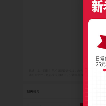
描述：名片网提供艺术摄影设计模板，您当前访问作品主题是卡通形象
本打开文件，色彩模式是RGB，分辨率是300dpi(像素/英寸)，成品
相关推荐