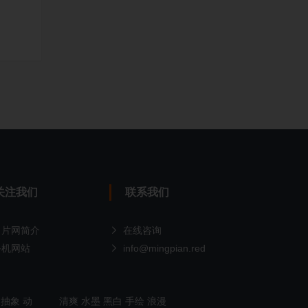
关注我们
联系我们
名片网简介
在线咨询
手机网站
info@mingpian.red
抽象
动
清爽
水墨
黑白
手绘
浪漫