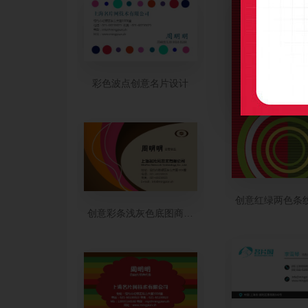
彩色波点创意名片设计
创意红绿两色条
创意彩条浅灰色底图商业名片设计