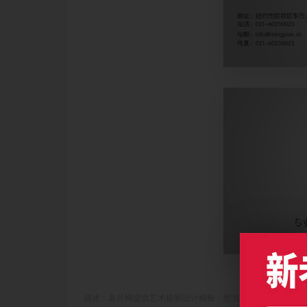
描述：名片网提供艺术摄影设计模板，您当前访问作品主题是灰色高清