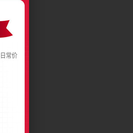
影竖版名片模板