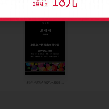
彩色泡泡黑底艺术摄影竖版名片模板