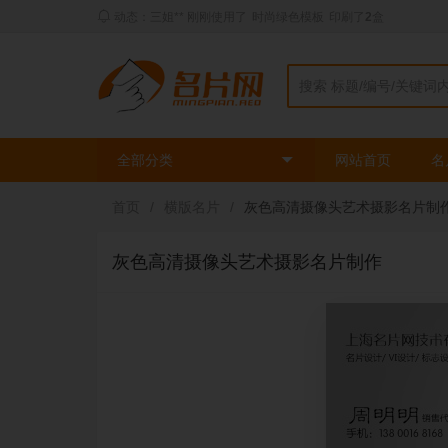
动态：三姐** 刚刚使用了
时尚绿色模板
印刷了
2
盒
全部分类
网站首页
名
首页
/
横版名片
/
灰色高清摄像头艺术摄影名片制
灰色高清摄像头艺术摄影名片制作