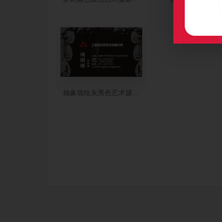
抽象墙绘灰黑色艺术摄影名片设计