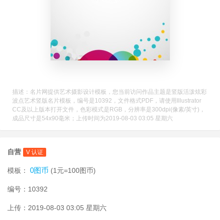
描述：名片网提供艺术摄影设计模板，您当前访问作品主题是竖版活泼炫彩
波点艺术竖版名片模板，编号是10392，文件格式PDF，请使用Illustrator
CC及以上版本打开文件，色彩模式是RGB，分辨率是300dpi(像素/英寸)，
成品尺寸是54x90毫米；上传时间为2019-08-03 03:05 星期六
自营
V 认证
0图币
模板：
(1元=100图币)
编号：10392
上传：2019-08-03 03:05 星期六