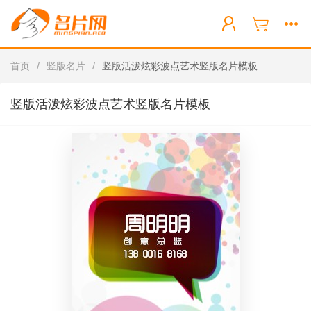
首页
/
竖版名片
/
竖版活泼炫彩波点艺术竖版名片模板
竖版活泼炫彩波点艺术竖版名片模板