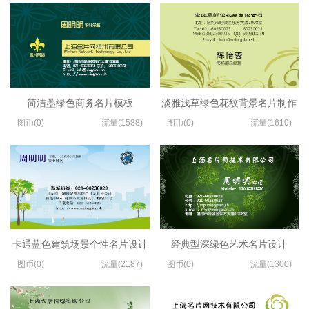
简洁墨绿色商务名片模板
淡雅浅草绿色花纹背景名片制作
图币(0)
流量(1588)
图币(0)
流量(1610)
卡通蓝色建筑场景个性名片设计
经典型深绿色艺术名片设计
图币(0)
流量(2187)
图币(0)
流量(1300)