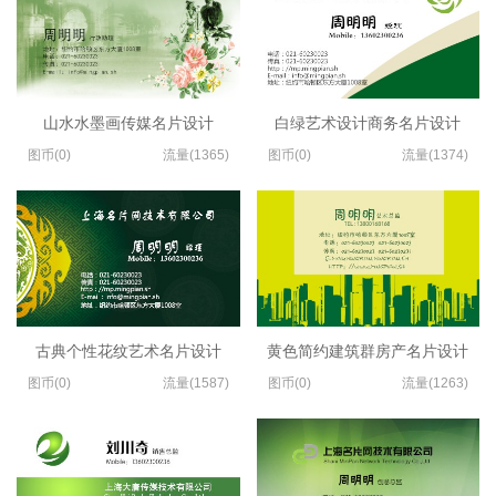
山水水墨画传媒名片设计
白绿艺术设计商务名片设计
图币(0)
流量(1365)
图币(0)
流量(1374)
古典个性花纹艺术名片设计
黄色简约建筑群房产名片设计
图币(0)
流量(1587)
图币(0)
流量(1263)