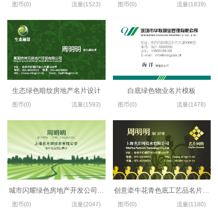
图币(0)
流量(1523)
图币(0)
流量(1839)
生态绿色暗纹房地产名片设计
白底绿色物业名片模板
图币(0)
流量(1593)
图币(0)
流量(1478)
城市闪耀绿色房地产开发公司名片设计
创意牵牛花青色底工艺品名片设计
图币(0)
流量(2047)
图币(0)
流量(1180)