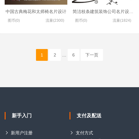
中国古典梅花和太师椅名片设计
简洁枝条建筑装饰公司名片设计模
图币(0)
流量(2300)
图币(0)
流量(1824)
1
2
…
6
下一页
新手入门
支付及配送
新用户注册
支付方式