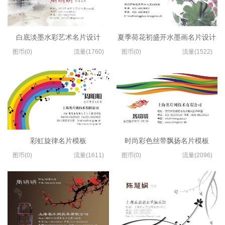
白底淡墨水彩艺术名片设计
夏季荷花初盛开水墨画名片设计
图币(0)
流量(1760)
图币(0)
流量(1522)
彩虹旋律名片模板
时尚彩色丝带飘扬名片模板
图币(0)
流量(1611)
图币(0)
流量(2096)