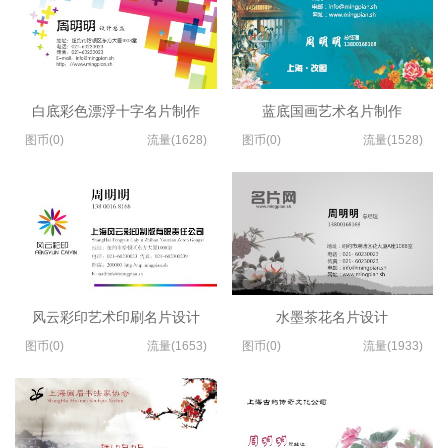
白底彩色漂浮十字名片制作
蓝底国画艺术名片制作
图币(0)
流量(1628)
图币(0)
流量(1528)
风云彩印艺术印刷名片设计
水墨茶花名片设计
图币(0)
流量(1653)
图币(0)
流量(1933)