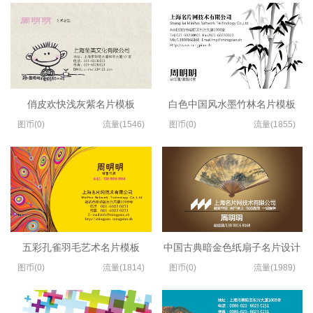
俏皮欢快浅灰紫名片模板
白色中国风水墨竹林名片模板
图币(0)
流量(1546)
图币(0)
流量(1855)
五彩孔雀羽毛艺术名片模板
中国古典暗金色纸扇子名片设计
图币(0)
流量(1814)
图币(0)
流量(1989)