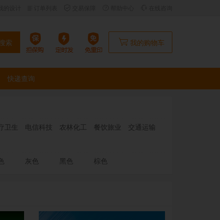
我的设计
订单列表
交易保障
帮助中心
在线咨询
搜索
我的购物车
快递查询
疗卫生
电信科技
农林化工
餐饮旅业
交通运输
色
灰色
黑色
棕色