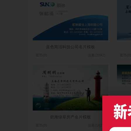
蓝色简洁科技公司名片模板
图币(0)
流量(2092)
图币(0
碧海绿草房产名片模板
图币(0)
流量(1428)
图币(0