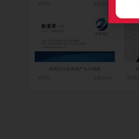
图币(0)
流量(2190)
图币(0
海纳百川蓝色地产名片模板
图币(0)
流量(1508)
图币(0