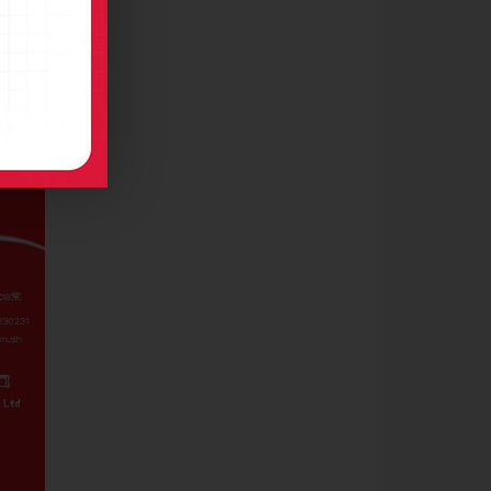
(2082)