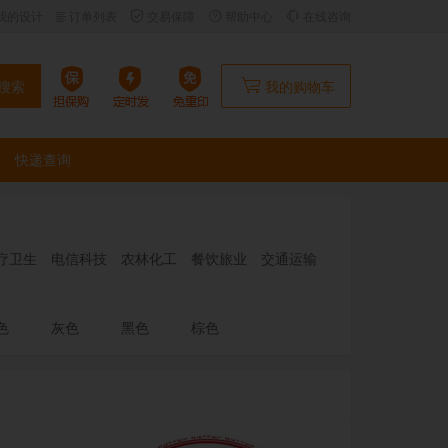
我的设计
订单列表
交易保障
帮助中心
在线咨询
搜索
我的购物车
快递查询
疗卫生
电信科技
农林化工
餐饮旅业
交通运输
色
灰色
黑色
棕色