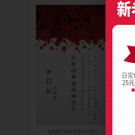
红色爱心婚庆竖版名片设计
浪