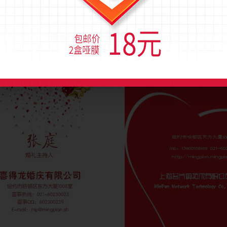
)
流量(1982)
图币(0)
流量