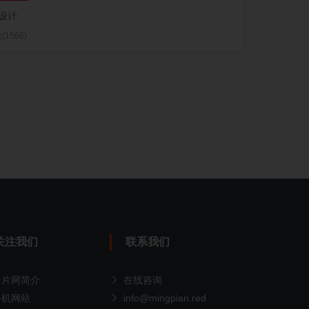
设计
(1566)
关注我们
联系我们
名片网简介
在线咨询
手机网站
info@mingpian.red