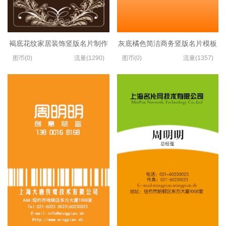
褐底花纹家居装饰竖版名片制作
灰底橘色简洁商务竖版名片模板
图币(0)
流量(1290)
图币(0)
流量(1357)