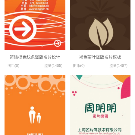
简洁橙色线条竖版名片设计
褐色茶叶竖版名片模板
图币(0)
流量(1405)
图币(0)
流量(1487)