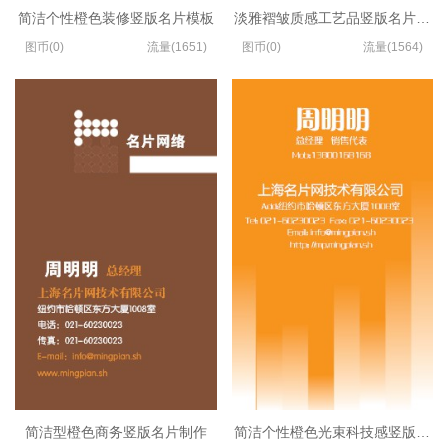
简洁个性橙色装修竖版名片模板
淡雅褶皱质感工艺品竖版名片制作
图币(0)
流量(1651)
图币(0)
流量(1564)
简洁型橙色商务竖版名片制作
简洁个性橙色光束科技感竖版名片