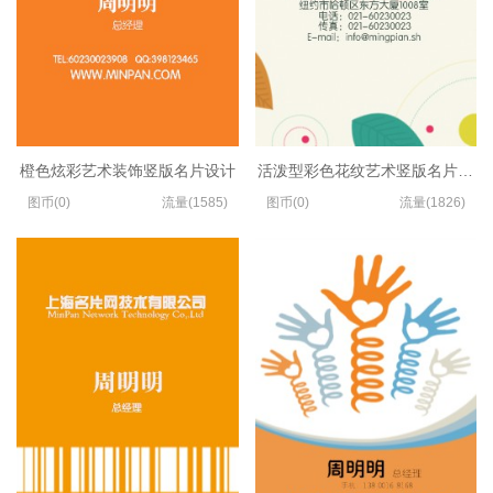
橙色炫彩艺术装饰竖版名片设计
活泼型彩色花纹艺术竖版名片设计
图币(0)
流量(1585)
图币(0)
流量(1826)