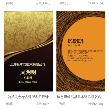
图币(0)
流量(1348)
图币(0)
流量(1125)
简单黄色考古竖版名片设计
棕色黑丝鸟巢艺术装饰竖版名片模
图币(0)
流量(1595)
图币(0)
流量(2116)