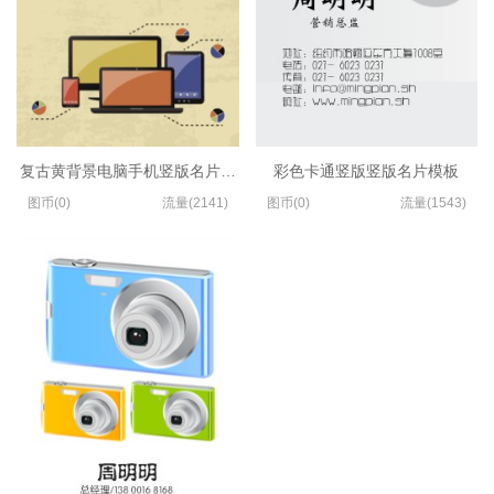
复古黄背景电脑手机竖版名片模板
彩色卡通竖版竖版名片模板
图币(0)
流量(2141)
图币(0)
流量(1543)