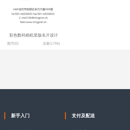
彩色数码相机竖版名片设计
图币(0)
流量(1766)
新手入门
支付及配送