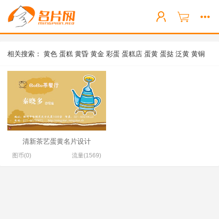
相关搜索：
黄色
蛋糕
黄昏
黄金
彩蛋
蛋糕店
蛋黄
蛋挞
泛黄
黄铜
清新茶艺蛋黄名片设计
图币(0)
流量(1569)