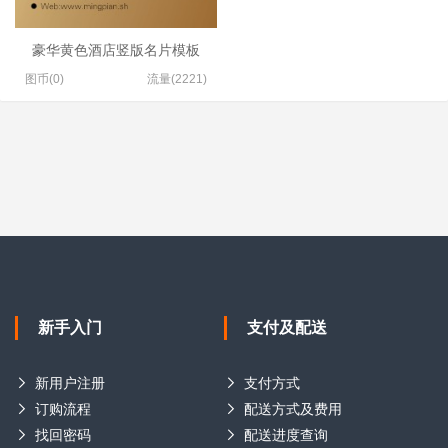
豪华黄色酒店竖版名片模板
图币(0)
流量(2221)
新手入门
支付及配送
新用户注册
支付方式
订购流程
配送方式及费用
找回密码
配送进度查询