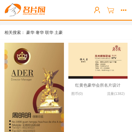
相关搜索：
豪华
奢华
联华
土豪
红黄色豪华会所名片设计
图币(0)
流量(1382)