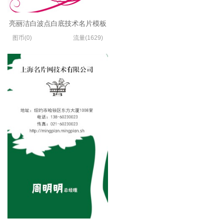
亮丽洁白波点白底技术名片模板
图币(0)
流量(1629)