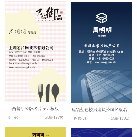
西餐厅竖版名片设计模板
建筑蓝色楼房建筑公司竖版名片设
图币(0)
流量(1979)
图币(0)
流量(1701)