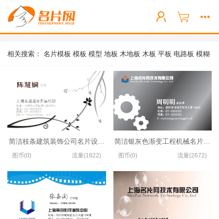
相关搜索：
名片模板
模板
模型
地板
木地板
木板
平板
电路板
模糊
隔板
简洁枝条建筑装饰公司名片设计模板
简洁银灰色渐变工程机械名片设计
图币(0)
流量(1822)
图币(0)
流量(2672)