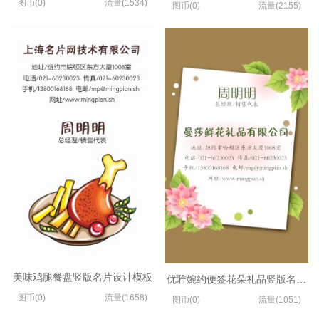
图币(0)
流量(1534)
图币(0)
流量(2155)
美味鸡腿餐盘竖版名片设计模板
优雅婉约便签花朵礼品竖版名片设
图币(0)
流量(1658)
图币(0)
流量(1051)