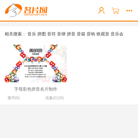
相关搜索：
音乐
拼图
音符
音律
拼音
音箱
音响
铁观音
音乐会
字母彩色拼音名片制作
图币(0)
流量(2120)