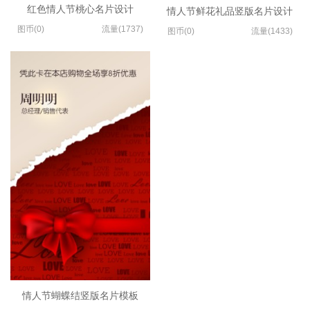
红色情人节桃心名片设计
情人节鲜花礼品竖版名片设计
图币(0)
流量(1737)
图币(0)
流量(1433)
情人节蝴蝶结竖版名片模板