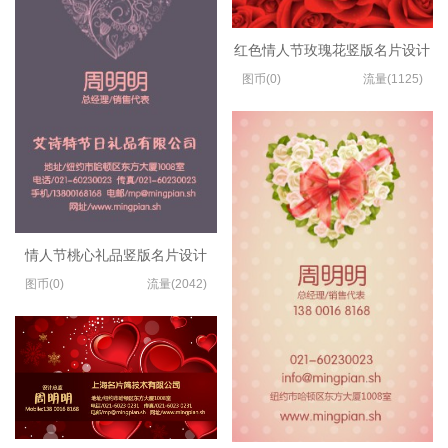
红色情人节玫瑰花竖版名片设计
图币(0)
流量(1125)
情人节桃心礼品竖版名片设计
图币(0)
流量(2042)