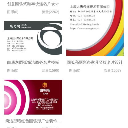
创意圆弧式顺丰快递名片设计
图币(0)
流量(2262)
白底灰圆弧简洁商务名片模板
圆弧亮丽彩条家具竖版名片设计
图币(0)
流量(1590)
图币(0)
流量(1557)
简洁型暗红色圆弧形广告装饰名片制作