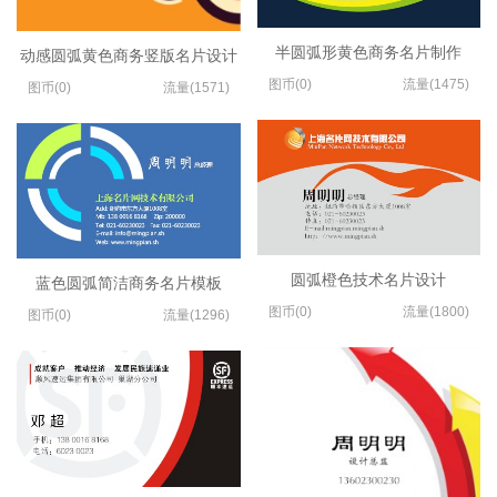
半圆弧形黄色商务名片制作
动感圆弧黄色商务竖版名片设计
图币(0)
流量(1475)
图币(0)
流量(1571)
圆弧橙色技术名片设计
蓝色圆弧简洁商务名片模板
图币(0)
流量(1800)
图币(0)
流量(1296)