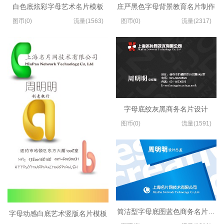
白色底炫彩字母艺术名片模板
庄严黑色字母背景教育名片制作
图币(0)
流量(1563)
图币(0)
流量(2317)
字母底纹灰黑商务名片设计
图币(0)
流量(1591)
简洁型字母底图蓝色商务名片设计
字母动感白底艺术竖版名片模板