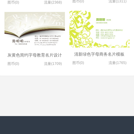
图币(0)
流量(1311)
图币(0)
流量(2368)
清新绿色字母商务名片模板
灰黄色简约字母教育名片设计
图币(0)
流量(1765)
图币(0)
流量(1709)