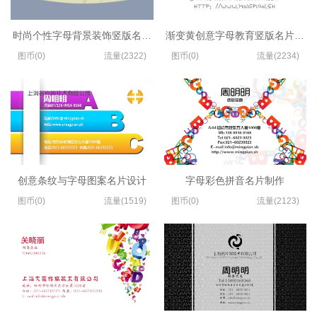
时尚个性字母背景装饰竖版名片模板
渐变黄创意字母教育竖版名片设计
图币(0)
流量(2322)
图币(0)
流量(2234)
创意条纹与字母图案名片设计
字母彩色拼音名片制作
图币(0)
流量(1519)
图币(0)
流量(2123)