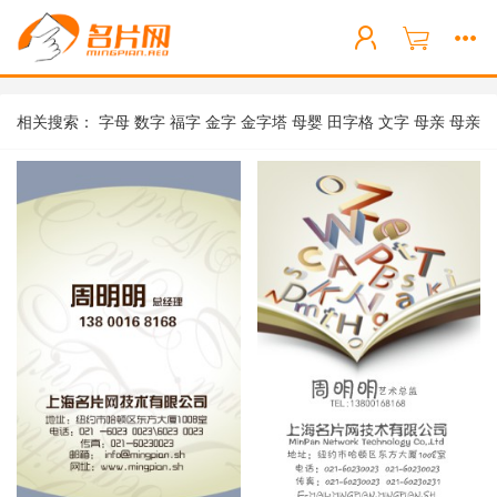
相关搜索：
字母
数字
福字
金字
金字塔
母婴
田字格
文字
母亲
母亲
节