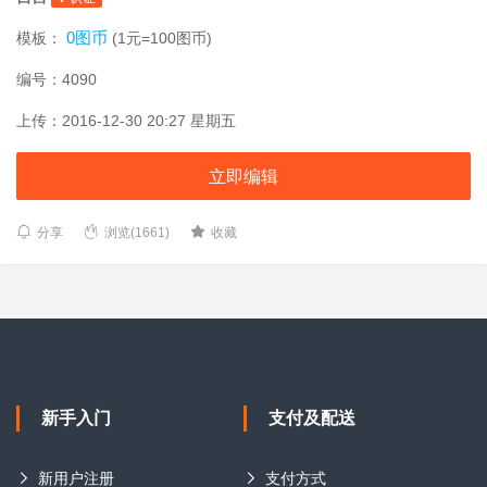
0图币
模板：
(1元=100图币)
编号：4090
上传：2016-12-30 20:27 星期五
立即编辑
分享
浏览(1661)
收藏
新手入门
支付及配送
新用户注册
支付方式