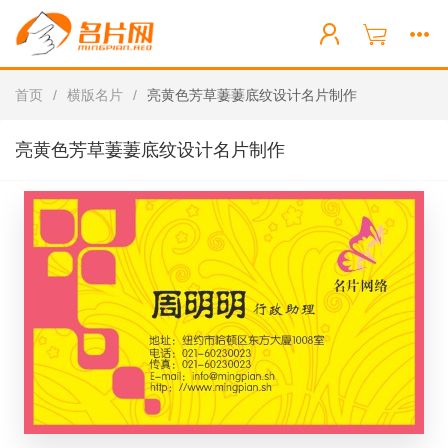
首页
/
横版名片
/
亮黄色芳草萋萋底纹设计名片制作
亮黄色芳草萋萋底纹设计名片制作