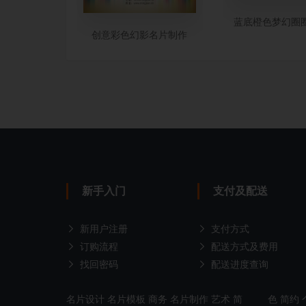
蓝底橙色梦幻圈
创意彩色幻影名片制作
新手入门
支付及配送
新用户注册
支付方式
订购流程
配送方式及费用
找回密码
配送进度查询
名片设计
名片模板
商务
名片制作
艺术
简
色
简约