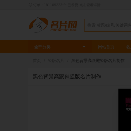
动态：三姐** 刚刚使用了
时尚绿色模板
印刷了
2
盒
全部分类
网站首页
名
首页
/
竖版名片
/
黑色背景高跟鞋竖版名片制作
黑色背景高跟鞋竖版名片制作