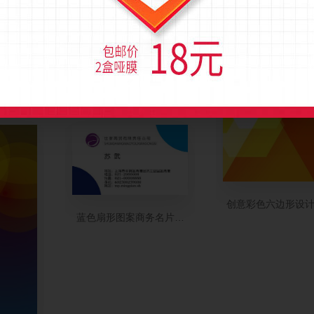
名片制作
清雅白色花枝苗木名片制作
创意彩色六边形设
蓝色扇形图案商务名片制作