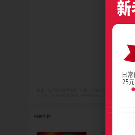
描述：名片网提供黑色设计模板，您当前访问作品主题是黑色背景高跟
开文件，色彩模式是RGB，分辨率是300dpi(像素/英寸)，成品尺寸
相关推荐