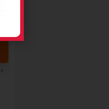
计竖版名片制作