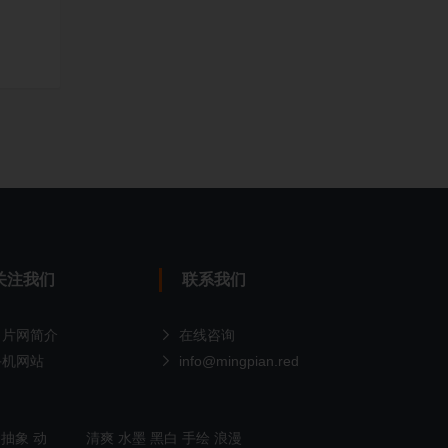
关注我们
联系我们
名片网简介
在线咨询
手机网站
info@mingpian.red
抽象
动
清爽
水墨
黑白
手绘
浪漫