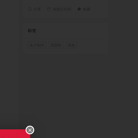
分享
浏览(1428)
收藏
标签
名片制作
高跟鞋
黑色