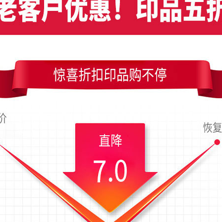
竖版名片设计，编号是7081，文件格式PDF，请使用Illustrator CC及以上
54x90毫米；上传时间为2018-03-24 19:44 星期六