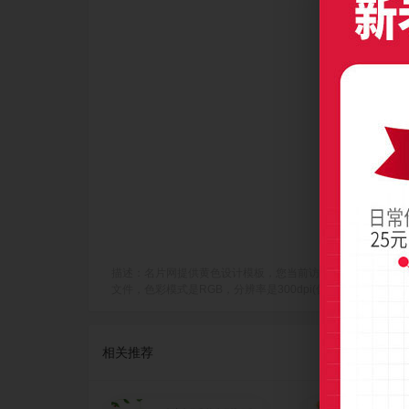
描述：名片网提供黄色设计模板，您当前访问作品主题是靓丽黄色小花
文件，色彩模式是RGB，分辨率是300dpi(像素/英寸)，成品尺寸是
相关推荐