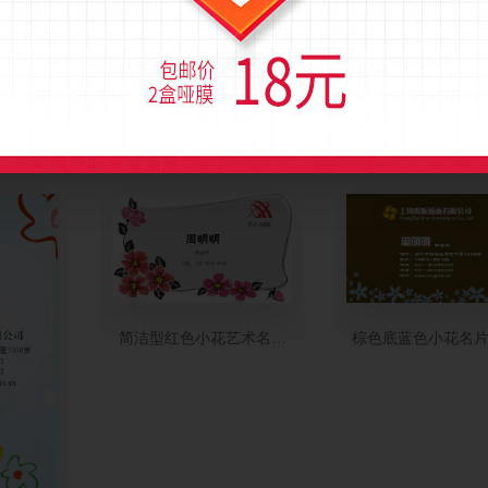
个性名片制作
白色淡雅蓝色小花名片模板
清新绿色渐变小花
简洁型红色小花艺术名片模板
棕色底蓝色小花名