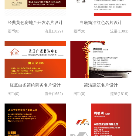
经典黄色房地产开发名片设计
白底简洁红色名片设计
图币(0)
流量(1829)
图币(0)
流量(1303)
红底白条简约商务名片设计
简洁建筑名片设计
图币(0)
流量(1652)
图币(0)
流量(1819)