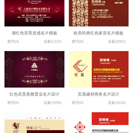
酒红色背景质感名片模板
欧美经典红色家居名片模板
图币(0)
流量(1322)
图币(0)
流量(2062)
红色高贵典雅置业名片设计
宏基建材商务名片设计
图币(0)
流量(1556)
图币(0)
流量(1018)