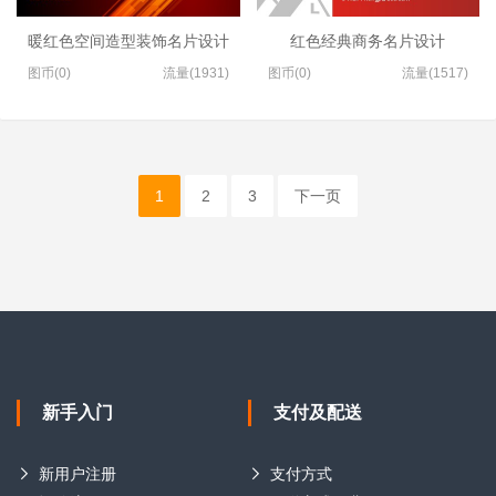
暖红色空间造型装饰名片设计
红色经典商务名片设计
图币(0)
流量(1931)
图币(0)
流量(1517)
1
2
3
下一页
新手入门
支付及配送
新用户注册
支付方式