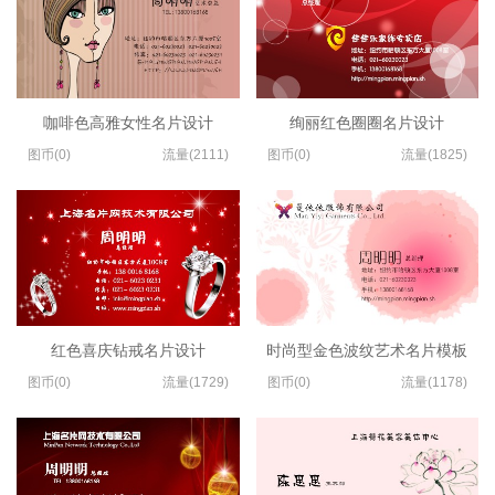
咖啡色高雅女性名片设计
绚丽红色圈圈名片设计
图币(0)
流量(2111)
图币(0)
流量(1825)
红色喜庆钻戒名片设计
时尚型金色波纹艺术名片模板
图币(0)
流量(1729)
图币(0)
流量(1178)