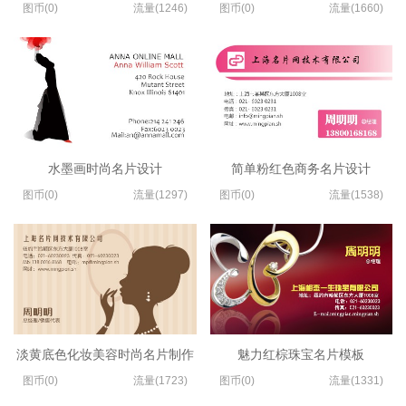
图币(0)
流量(1246)
图币(0)
流量(1660)
水墨画时尚名片设计
简单粉红色商务名片设计
图币(0)
流量(1297)
图币(0)
流量(1538)
淡黄底色化妆美容时尚名片制作
魅力红棕珠宝名片模板
图币(0)
流量(1723)
图币(0)
流量(1331)