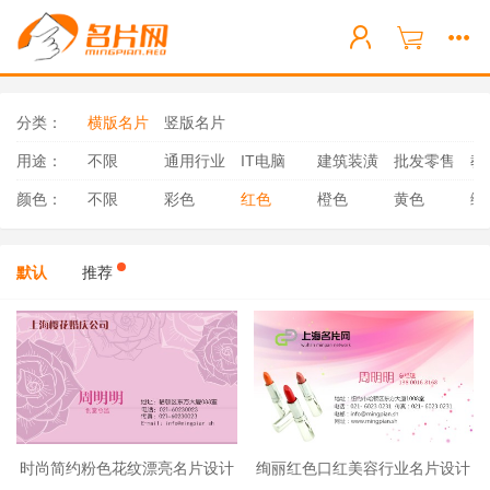
分类：
横版名片
竖版名片
用途：
不限
通用行业
IT电脑
建筑装潢
批发零售
教
颜色：
不限
彩色
红色
橙色
黄色
绿
默认
推荐
时尚简约粉色花纹漂亮名片设计
绚丽红色口红美容行业名片设计