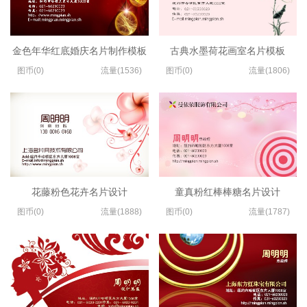
金色年华红底婚庆名片制作模板
古典水墨荷花画室名片模板
图币(0)
流量(1536)
图币(0)
流量(1806)
花藤粉色花卉名片设计
童真粉红棒棒糖名片设计
图币(0)
流量(1888)
图币(0)
流量(1787)