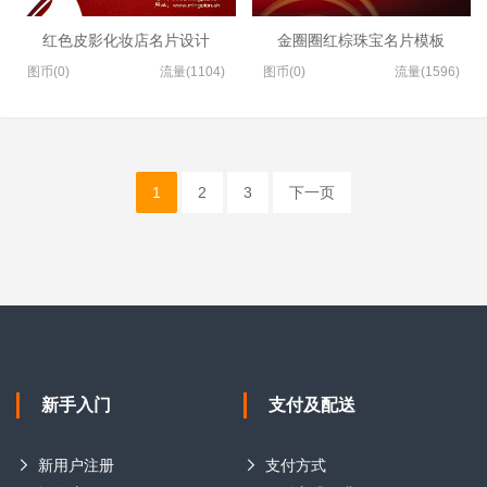
红色皮影化妆店名片设计
金圈圈红棕珠宝名片模板
图币(0)
流量(1104)
图币(0)
流量(1596)
1
2
3
下一页
新手入门
支付及配送
新用户注册
支付方式